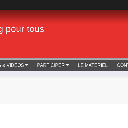
g pour tous
 & VIDÉOS
PARTICIPER
LE MATERIEL
CON