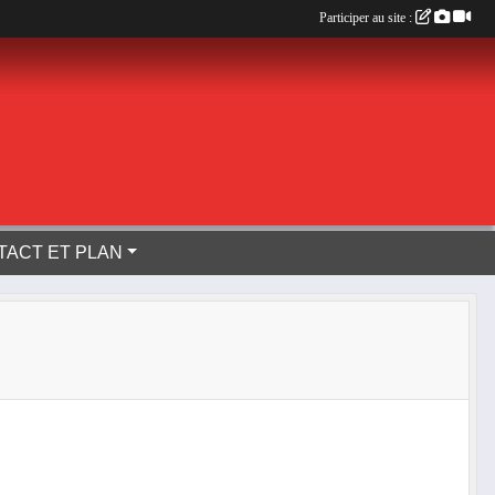
Participer au site :
TACT ET PLAN