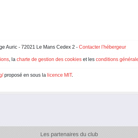
ge Auric - 72021 Le Mans Cedex 2 -
Contacter l'hébergeur
gions
, la
charte de gestion des cookies
et les
conditions générale
g/
proposé en sous la
licence MIT
.
Les partenaires du club