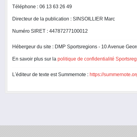
Téléphone : 06 13 63 26 49
Directeur de la publication : SINSOILLIER Marc
Numéro SIRET : 44787277100012
Hébergeur du site : DMP Sportsregions - 10 Avenue Geor
En savoir plus sur la
politique de confidentialité Sportsre
L'éditeur de texte est Summernote :
https://summernote.or