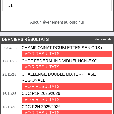
31
Aucun évènement aujourd'hui
DERNIERS RÉSULTATS
+ de résultats
CHAMPIONNAT DOUBLETTES SENIORS+
26/04/26
VOIR RESULTATS
CHPT FEDERAL INDIVIDUEL HON-EXC
17/01/26
VOIR RESULTATS
CHALLENGE DOUBLE MIXTE - PHASE
23/11/25
REGIONALE
VOIR RESULTATS
CDC R1F 2025/2026
16/11/25
VOIR RESULTATS
CDC R2H 2025/2026
15/11/25
VOIR RESULTATS