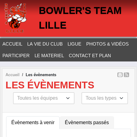
Panneau de gestion des cookies
BOWLER'S TEAM
LILLE
ACCUEIL
LA VIE DU CLUB
LIGUE
PHOTOS & VIDÉOS
PARTICIPER
LE MATERIEL
CONTACT ET PLAN
Accueil
Les évènements
LES ÉVÈNEMENTS
Évènements à venir
Évènements passés