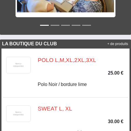
LA BOUTIQUE DU CLUB
+ de produits
POLO L,M,XL,2XL,3XL
25.00 €
Polo Noir / bordure lime
SWEAT L, XL
30.00 €