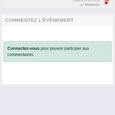
Publié le
29 avril 2026
par
WebMaster
COMMENTEZ L’ÉVÈNEMENT
Connectez-vous
pour pouvoir participer aux
commentaires.