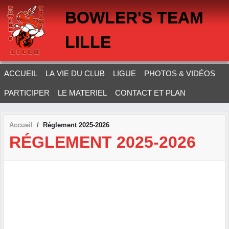
Panneau de gestion des cookies
BOWLER'S TEAM
LILLE
ACCUEIL
LA VIE DU CLUB
LIGUE
PHOTOS & VIDÉOS
PARTICIPER
LE MATERIEL
CONTACT ET PLAN
Accueil
Réglement 2025-2026
RÉGLEMENT 2025-2026