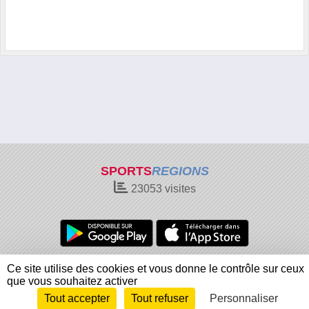
SPORTS
REGIONS
23053
visites
Charte cookies
Gestion des cookies
Ce site utilise des cookies et vous donne le contrôle sur ceux
Informations légales
Signaler un contenu inapproprié
que vous souhaitez activer
Tout accepter
Tout refuser
Personnaliser
Envie de participer ?
Connexion