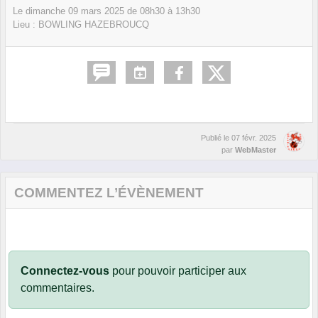
Le
dimanche
09
mars
2025
de 08h30 à 13h30
Lieu :
BOWLING HAZEBROUCQ
Publié le
07 févr. 2025
par
WebMaster
COMMENTEZ L’ÉVÈNEMENT
Connectez-vous
pour pouvoir participer aux
commentaires.