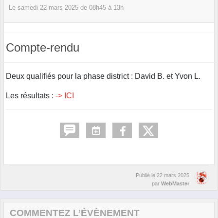
Le
samedi
22
mars
2025
de 08h45 à 13h
Compte-rendu
Deux qualifiés pour la phase district : David B. et Yvon L.
Les résultats :
-> ICI
Publié le
22 mars 2025
par
WebMaster
COMMENTEZ L’ÉVÈNEMENT