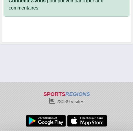
Connectez-vous
pour pouvoir participer aux
commentaires.
SPORTS
REGIONS
23039
visites