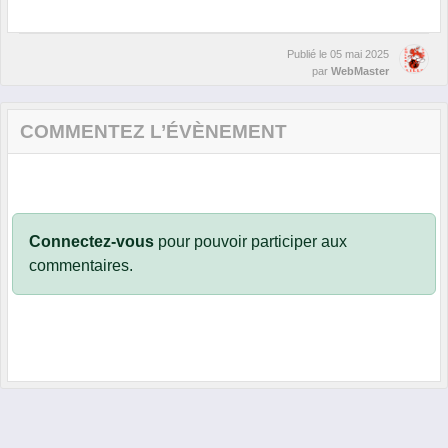
Publié le
05 mai 2025
par
WebMaster
COMMENTEZ L’ÉVÈNEMENT
Connectez-vous
pour pouvoir participer aux
commentaires.