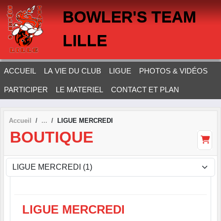
Panneau de gestion des cookies
BOWLER'S TEAM
LILLE
ACCUEIL
LA VIE DU CLUB
LIGUE
PHOTOS & VIDÉOS
PARTICIPER
LE MATERIEL
CONTACT ET PLAN
Accueil
LIGUE MERCREDI
BOUTIQUE
LIGUE MERCREDI