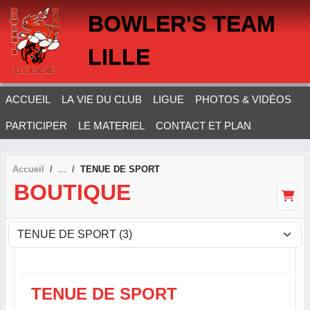
Panneau de gestion des cookies
BOWLER'S TEAM
LILLE
ACCUEIL
LA VIE DU CLUB
LIGUE
PHOTOS & VIDÉOS
PARTICIPER
LE MATERIEL
CONTACT ET PLAN
Accueil
TENUE DE SPORT
BOUTIQUE
TENUE DE SPORT