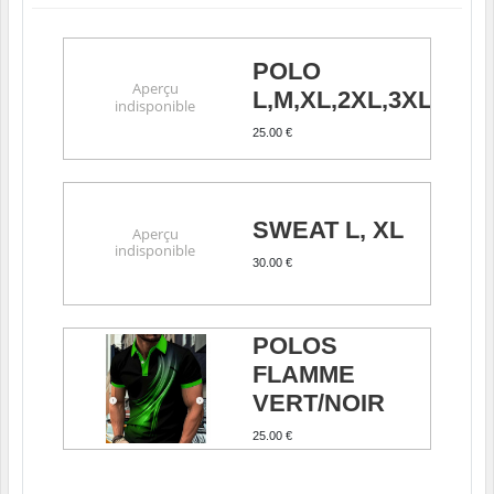
POLO
L,M,XL,2XL,3XL
25.00 €
SWEAT L, XL
30.00 €
POLOS
FLAMME
VERT/NOIR
25.00 €