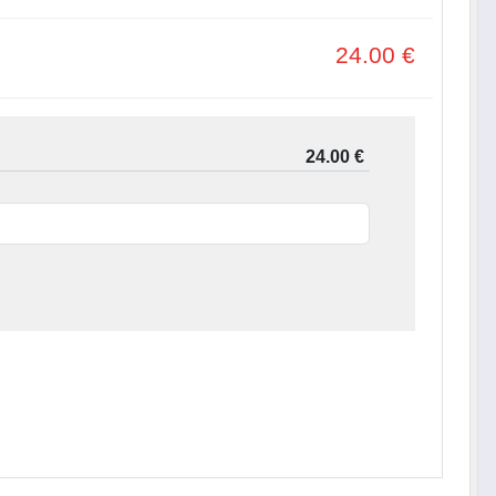
24.00
€