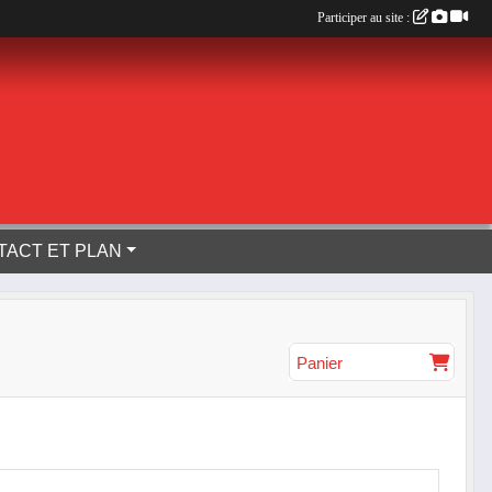
Participer au site :
TACT ET PLAN
Panier